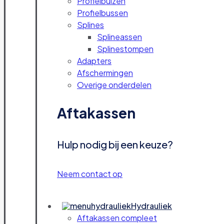
Profielbuizen
Profielbussen
Splines
Splineassen
Splinestompen
Adapters
Afschermingen
Overige onderdelen
Aftakassen
Hulp nodig bij een keuze?
Neem contact op
Hydrauliek
Aftakassen compleet