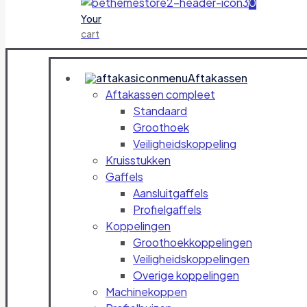
0
Your
cart
Aftakassen
Aftakassen compleet
Standaard
Groothoek
Veiligheidskoppeling
Kruisstukken
Gaffels
Aansluitgaffels
Profielgaffels
Koppelingen
Groothoekkoppelingen
Veiligheidskoppelingen
Overige koppelingen
Machinekoppen