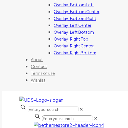
Overlay: Bottom Left
Overlay: Bottom Center
Overlay: Bottom Right
Overlay: Left Center
Overlay: Left Bottom
Overlay: Right Top
Overlay: Right Center
Overlay: Right Bottom
About
Contact
Terms of use
Wishlist
✕
✕